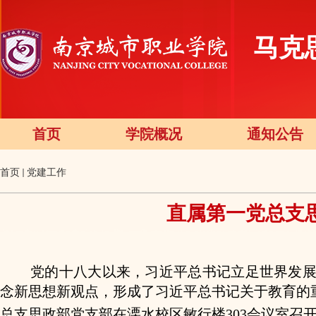
马克
首页
学院概况
通知公告
首页
党建工作
直属第一党总支
党的十八大以来，习近平总书记立足世界发
念新思想新观点，形成了习近平总书记关于教育的
总支思政部
党支部在溧水校区
敏行楼
303会议室
召