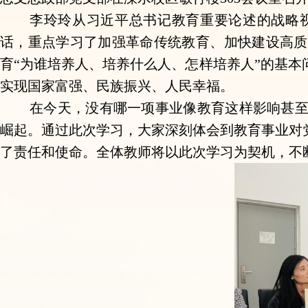
李玲玲从习近平总书记教育重要论述的战略
话，重点学习了加强革命传统教育、加快建设高质
育
“为谁培养人、培养什么人、怎样培养人”的基本
实现国家富强、民族振兴、人民幸福。
在今天，
没有哪一项事业像教育这样影响甚
崛起
。
通过
此次学习，大家
深刻体会到教育事业
对
了责任和使命
。
全体教师将以此次学习为契机，不